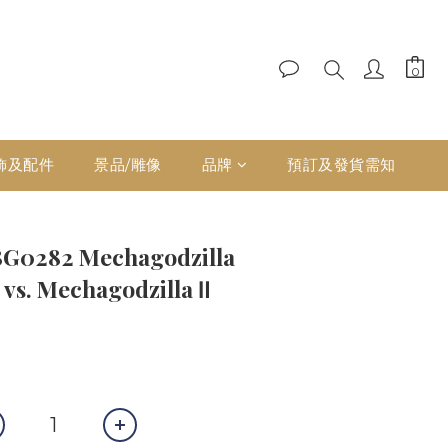
飾及配件
景品/雕像
品牌
預訂及發貨需知
BG0282 Mechagodzilla
 vs. Mechagodzilla Ⅱ