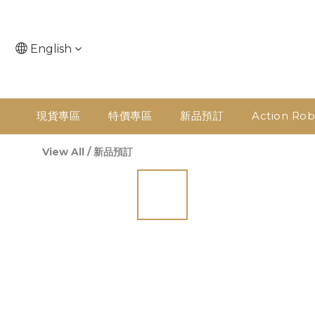
English
現貨專區
特價專區
新品預訂
Action Rob
View All
/
新品預訂