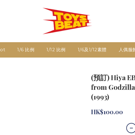
ot
1/6 比例
1/12 比例
1/6及1/12素體
人偶服
(預訂) Hiya E
from Godzilla
(1993)
HK$100.00