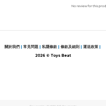
No review for this pro
關於我們
|
常見問題
|
私隱條款
|
條款及細則
|
運送政策
|
2026 © Toys Beat