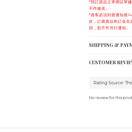
*預訂貨品之單價以單
不作修改。
*貴客必須到貨通知後14
款，訂購貨品和訂金在
回，恕不作另行通知。
SHIPPING & PAY
CUSTOMER REVI
No review for this pro