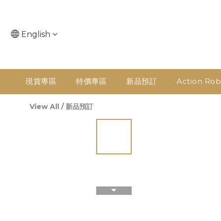
English
現貨專區
特價專區
新品預訂
Action Rob
View All
/
新品預訂