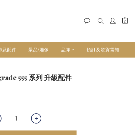
飾及配件
景品/雕像
品牌
預訂及發貨需知
grade 555 系列 升級配件