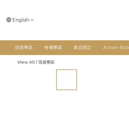
English
現貨專區
特價專區
新品預訂
Action Rob
View All
/
現貨專區