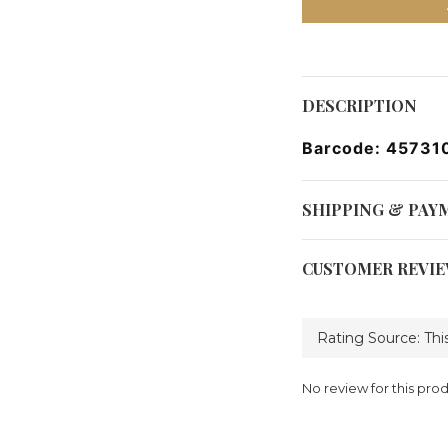
DESCRIPTION
Barcode: 45731
SHIPPING & PAY
CUSTOMER REVI
No review for this pro