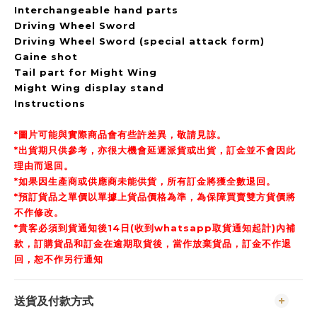
Interchangeable hand parts
Driving Wheel Sword
Driving Wheel Sword (special attack form)
Gaine shot
Tail part for Might Wing
Might Wing display stand
Instructions
*圖片可能與實際商品會有些許差異，敬請見諒。
*出貨期只供參考，亦很大機會延遲派貨或出貨，訂金並不會因此
理由而退回。
*如果因生產商或供應商未能供貨，所有訂金將獲全數退回。
*預訂貨品之單價以單據上貨品價格為準，為保障買賣雙方貨價將
不作修改。
*貴客必須到貨通知後14日(收到whatsapp取貨通知起計)內補
款，訂購貨品和訂金在逾期取貨後，當作放棄貨品，訂金不作退
回，恕不作另行通知
送貨及付款方式