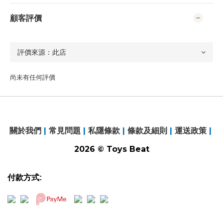
顧客評價
尚未有任何評價
關於我們
|
常見問題
|
私隱條款
|
條款及細則
|
運送政策
|
2026 © Toys Beat
付款方式: