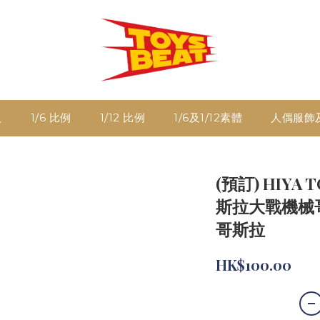
人
1/6 比例
1/12 比例
1/6及1/12素體
人偶服飾
(預訂) HIYA T
斯拉大戰機械哥斯
哥斯拉
HK$100.00