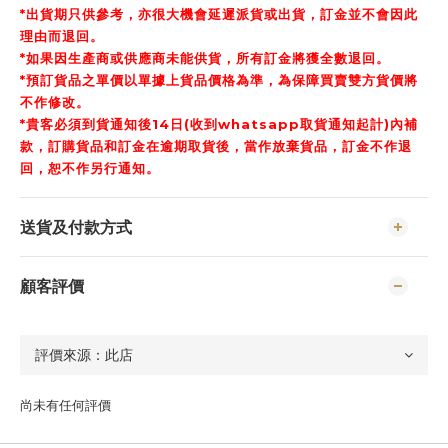
*出貨期只供參考，亦很大機會延遲派貨或出貨，訂金並不會因此
理由而退回。
*如果因生產商或供應商未能供貨，所有訂金將獲全數退回。
*預訂貨品之單價以單據上貨品價格為準，為保障買賣雙方貨價將
不作修改。
*貴客必須到貨通知後14日(收到whatsapp取貨通知起計)內補
款，訂購貨品和訂金在逾期取貨後，當作放棄貨品，訂金不作退
回，恕不作另行通知。
送貨及付款方式
顧客評價
尚未有任何評價