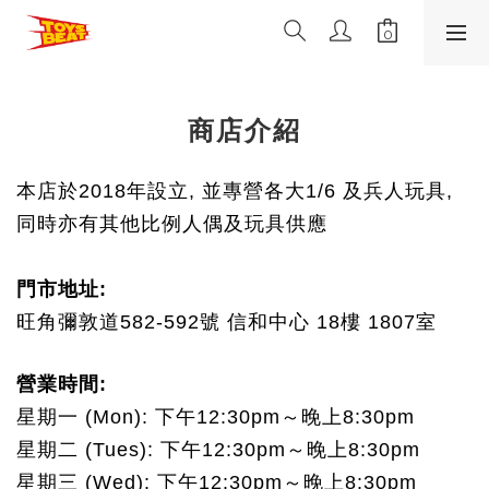
商店介紹
本店於2018年設立, 並專營各大1/6 及兵人玩具, 
同時亦有其他比例人偶及玩具供應
門市地址: 
旺角彌敦道582-592號 信和中心 18樓 1807室
營業時間:
星期一 (Mon): 下午12:30pm～晚上8:30pm
星期二 (Tues): 
下午1
2:30
pm～晚上8:30pm
星期三 (Wed): 
下午1
2:30
pm～晚上8:30pm