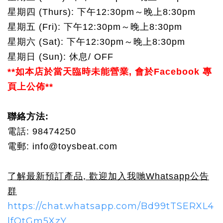
星期四 (Thurs): 
下午1
2:30
pm～晚上8:30pm
星期五 (Fri): 
下午1
2:30
pm～晚上8:30pm
星期六 (Sat): 下午1
2:30
pm～晚上8:30pm
星期日 (Sun): 
休息/ OFF
**如本店於當天臨時未能營業, 會於Facebook 專
頁上公佈**
聯絡方法:
電話: 98474250
電郵: info@toysbeat.com
了解最新預訂產品, 歡迎加入我哋Whatsapp公告
群
https://chat.whatsapp.com/Bd99tTSERXL4
lfOtGm5XzY