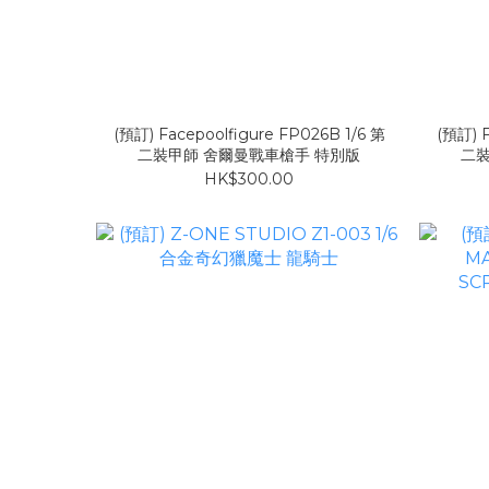
(預訂) Facepoolfigure FP026B 1/6 第
(預訂) F
二裝甲師 舍爾曼戰車槍手 特別版
二裝
HK$300.00