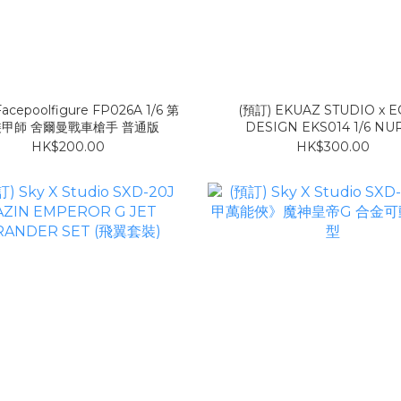
acepoolfigure FP026A 1/6 第
(預訂) EKUAZ STUDIO x 
甲師 舍爾曼戰車槍手 普通版
DESIGN EKS014 1/6 NU
CLOWN 護士小丑
HK$200.00
HK$300.00