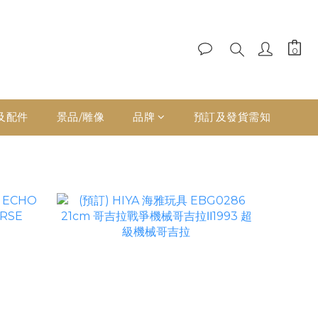
及配件
景品/雕像
品牌
預訂及發貨需知