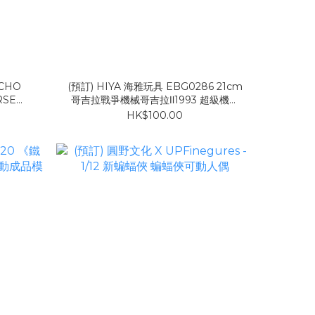
ECHO
(預訂) HIYA 海雅玩具 EBG0286 21cm
RSE
哥吉拉戰爭機械哥吉拉Ⅱ1993 超級機械
哥吉拉
HK$100.00