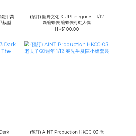
0 《鐵甲萬
(預訂) 圓野文化 X UPFinegures - 1/12
品模型
新蝙蝠俠 蝙蝠俠可動人偶
HK$100.00
Dark
(預訂) AINT Production HKCC-03 老