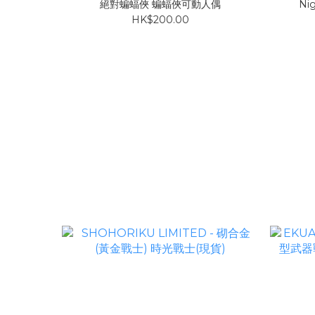
絕對蝙蝠俠 蝙蝠俠可動人偶
Nig
HK$200.00