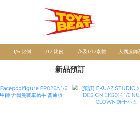
人
1/6 比例
1/12 比例
1/6及1/12素體
人偶服飾
新品預訂