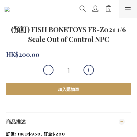
(預訂) FISH BONETOYS FB-Z021 1/6
Scale Out of Control NPC
HK$200.00
加入購物車
商品描述
訂價: HKD$930, 訂金$200