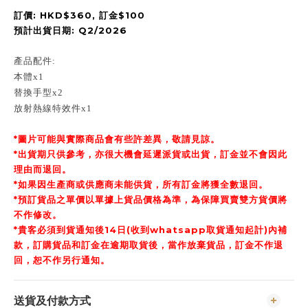
訂價: HKD$360, 訂金$100
預計出貨日期: Q2/2026
產品配件:
本體x1
替換手型x2
放射熱線特效件x1
*圖片可能與實際商品會有些許差異，敬請見諒。
*出貨期只供參考，亦很大機會延遲派貨或出貨，訂金並不會因此
理由而退回。
*如果因生產商或供應商未能供貨，所有訂金將獲全數退回。
*預訂貨品之單價以單據上貨品價格為準，為保障買賣雙方貨價將
不作修改。
*貴客必須到貨通知後14日(收到whatsapp取貨通知起計)內補
款，訂購貨品和訂金在逾期取貨後，當作放棄貨品，訂金不作退
回，恕不作另行通知。
送貨及付款方式