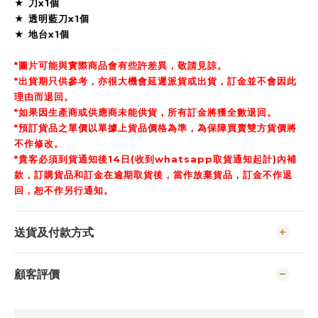
★ 刀x1個
★ 透明藍刀x1個
★ 地台x1個
*圖片可能與實際商品會有些許差異，敬請見諒。
*出貨期只供參考，亦很大機會延遲派貨或出貨，訂金並不會因此
理由而退回。
*如果因生產商或供應商未能供貨，所有訂金將獲全數退回。
*預訂貨品之單價以單據上貨品價格為準，為保障買賣雙方貨價將
不作修改。
*貴客必須到貨通知後14日(收到whatsapp取貨通知起計)內補
款，訂購貨品和訂金在逾期取貨後，當作放棄貨品，訂金不作退
回，恕不作另行通知。
送貨及付款方式
顧客評價