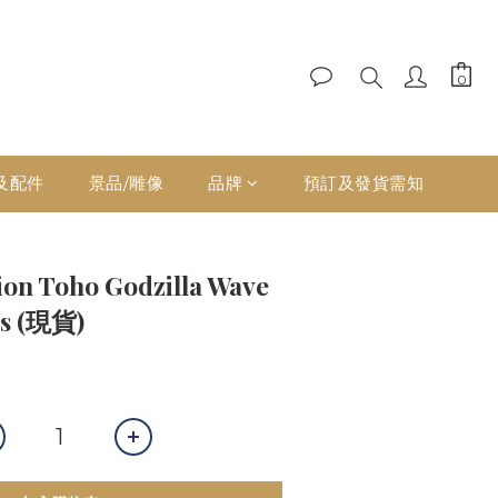
及配件
景品/雕像
品牌
預訂及發貨需知
ion Toho Godzilla Wave
us (現貨)