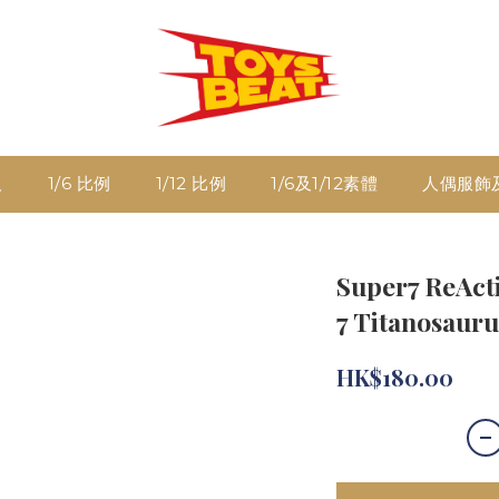
人
1/6 比例
1/12 比例
1/6及1/12素體
人偶服飾
Super7 ReAct
7 Titanosaur
HK$180.00